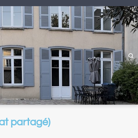
tat partagé)