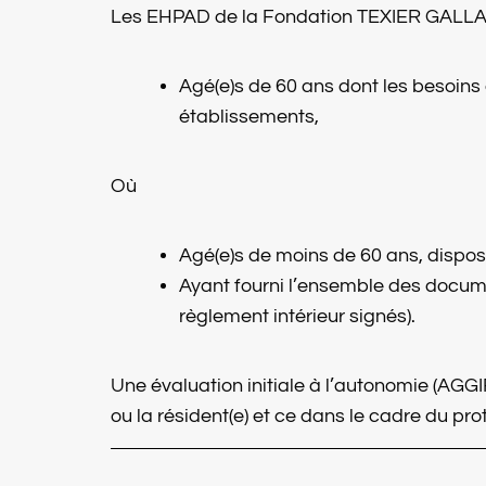
Les EHPAD de la Fondation TEXIER GALLAS a
Agé(e)s de 60 ans dont les besoins
établissements,
Où
Agé(e)s de moins de 60 ans, dispo
Ayant fourni l’ensemble des documen
règlement intérieur signés).
Une évaluation initiale à l’autonomie (AGG
ou la résident(e) et ce dans le cadre du p