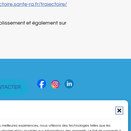
ctoire.sante-ra.fr/trajectoire/
ablissement et également sur
NTACTER
es meilleures expériences, nous utilisons des technologies telles que les
 stocker et/ou accéder aux informations des appareils. Le fait de consentir à