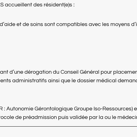
ccueillent des résident(e)s :
 d’aide et de soins sont compatibles avec les moyens d’i
sant d’une dérogation du Conseil Général pour placemen
ts administratifs ainsi que le dossier médical demandés 
IR : Autonomie Gérontologique Groupe Iso-Ressources) est
rotocole de préadmission puis validée par la ou le médec