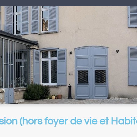
ion (hors foyer de vie et Habi